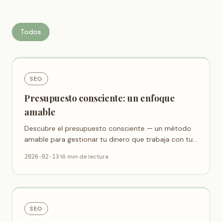
Todos
SEO
Presupuesto consciente: un enfoque
amable
Descubre el presupuesto consciente — un método
amable para gestionar tu dinero que trabaja con tus
emociones, no en contra de ellas.
·
16 min de lectura
2026-02-13
SEO