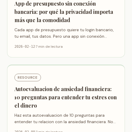
App de presupuesto sin conexión
bancaria: por qué la privacidad importa
más que la comodidad
Cada app de presupuesto quiere tu login bancario,
tu email, tus datos. Pero una app sin conexión
bancaria es posible — y más segura. Te explicamos
·
7 min de lectura
2026-02-12
por qué importa.
RESOURCE
Autoevaluacion de ansiedad financiera:
10 preguntas para entender tu estres con
el dinero
Haz esta autoevaluacion de 10 preguntas para
entender tu relacion con la ansiedad financiera. No
es un diagnostico — es un espejo. Porque la