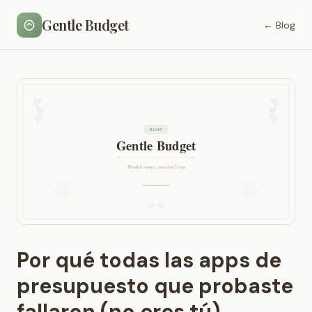
Gentle Budget
← Blog
Por qué todas las apps de
presupuesto que probaste
fallaron (no eres tú)