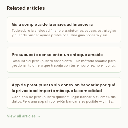
Related articles
Guia completa de la ansiedad financiera
Todo sobre la ansiedad financiera: sintomas, causas, estrategias
y cuando buscar ayuda profesional. Una guia honesta y sin
rodeos.
Presupuesto consciente: un enfoque amable
Descubre el presupuesto consciente — un método amable para
gestionar tu dinero que trabaja con tus emociones, no en contra
de ellas.
App de presupuesto sin conexión bancaria: por qué
la privacidad importa más que la comodidad
Cada app de presupuesto quiere tu login bancario, tu email, tus
datos. Pero una app sin conexión bancaria es posible — y más
segura. Te explicamos por qué importa.
View all articles →