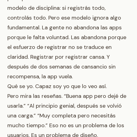
modelo de disciplina: si registrás todo,
controlás todo. Pero ese modelo ignora algo
fundamental. La gente no abandona las apps
porque le falta voluntad. Las abandona porque
el esfuerzo de registrar no se traduce en
claridad. Registrar por registrar cansa. Y
después de dos semanas de cansancio sin
recompensa, la app vuela.
Qué se yo. Capaz soy yo que lo veo así.
Pero mira las reseñas. “Buena app pero dejé de
usarla.” “Al principio genial, después se volvió
una carga.” “Muy completa pero necesitás
mucho tiempo.” Eso no es un problema de los
usuarios. Es un problema de diseño.