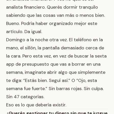
analista financiero. Querés dormir tranquilo
sabiendo que las cosas van más o menos bien.
Bueno. Podría haber organizado mejor este
artículo. Da igual.
Domingo a la noche otra vez. El teléfono en la
mano, el sillón, la pantalla demasiado cerca de
la cara. Pero esta vez, en vez de buscar la sexta
app de presupuesto que vas a borrar en una
semana, imaginate abrir algo que simplemente
te diga: “Estás bien. Seguí así.” O “Ojo, esta
semana fue fuerte.” Sin barras rojas. Sin culpa.
Sin 47 categorías.
Eso es lo que debería existir.
¿Querés gestionar tu dinero sin que te juzgue