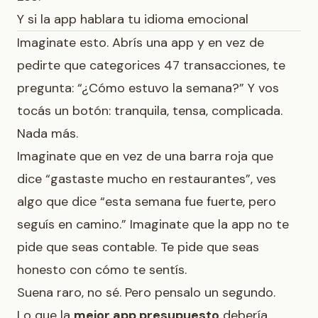
Y si la app hablara tu idioma emocional
Imaginate esto. Abrís una app y en vez de
pedirte que categorices 47 transacciones, te
pregunta: “¿Cómo estuvo la semana?” Y vos
tocás un botón: tranquila, tensa, complicada.
Nada más.
Imaginate que en vez de una barra roja que
dice “gastaste mucho en restaurantes”, ves
algo que dice “esta semana fue fuerte, pero
seguís en camino.” Imaginate que la app no te
pide que seas contable. Te pide que seas
honesto con cómo te sentís.
Suena raro, no sé. Pero pensalo un segundo.
Lo que la
mejor app presupuesto
debería