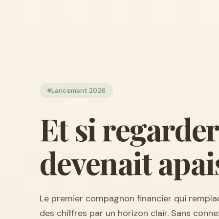
Lancement 2026
Et si regarde
devenait apai
Le premier compagnon financier qui remplac
des chiffres par un horizon clair. Sans conne