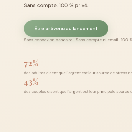
Sans compte. 100 % privé.
Être prévenu au lancement
Sans connexion bancaire · Sans compte ni email · 100 %
72%
des adultes disent que l'argent est leur source de stress no
43%
des couples disent que l'argent est leur principale source d